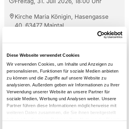
Freitag, 31. Juli 2026, 18:00 Uhr
Kirche Maria Königin, Hasengasse
40, 63477 Maintal
Diese Webseite verwendet Cookies
Wir verwenden Cookies, um Inhalte und Anzeigen zu
personalisieren, Funktionen für soziale Medien anbieten
zu können und die Zugriffe auf unsere Website zu
analysieren. Außerdem geben wir Informationen zu Ihrer
Verwendung unserer Website an unsere Partner für
soziale Medien, Werbung und Analysen weiter. Unsere
Partner führen diese Informationen möglicherweise mit
weiteren Daten zusammen, die Sie ihnen bereitgestellt
haben oder die sie im Rahmen Ihrer Nutzung der Dienste
gesammelt haben.
Einwilligungsauswahl