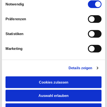
Notwendig
Präferenzen
Statistiken
Dies könnte Sie auch
interessieren
Marketing
Details zeigen
Cookies zulassen
Auswahl erlauben