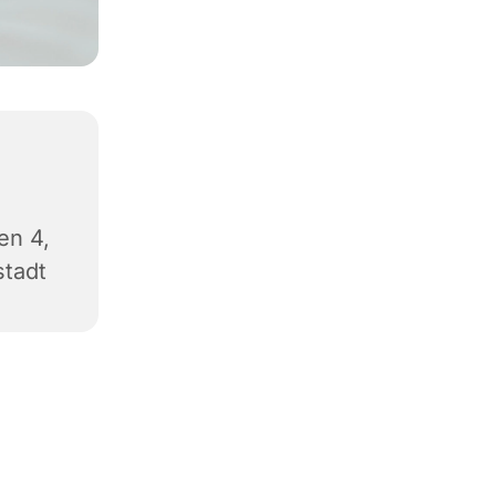
en 4,
stadt