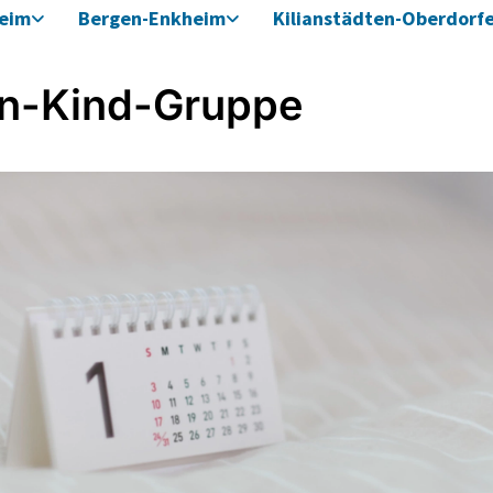
heim
Bergen-Enkheim
Kilianstädten-Oberdorf
rn-Kind-Gruppe