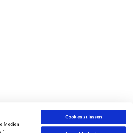
Cookies zulassen
le Medien
ir