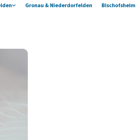
elden
Gronau & Niederdorfelden
Bischofsheim