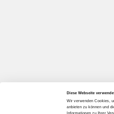
Diese Webseite verwende
Wir verwenden Cookies, um
anbieten zu können und di
EV
Informationen zu Ihrer Ve