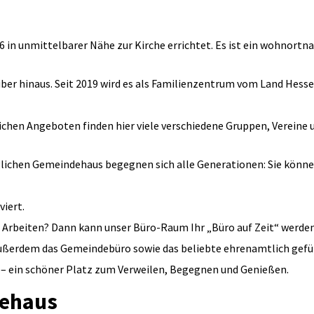
n unmittelbarer Nähe zur Kirche errichtet. Es ist ein wohnortnah
ber hinaus. Seit 2019 wird es als Familienzentrum vom Land Hesse
ichen Angeboten finden hier viele verschiedene Gruppen, Vereine 
nglichen Gemeindehaus begegnen sich alle Generationen: Sie können
viert.
m Arbeiten? Dann kann unser Büro-Raum Ihr „Büro auf Zeit“ werden
ußerdem das Gemeindebüro sowie das beliebte ehrenamtlich gefüh
– ein schöner Platz zum Verweilen, Begegnen und Genießen.
ehaus