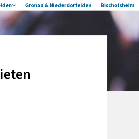
elden
Gronau & Niederdorfelden
Bischofsheim
ieten