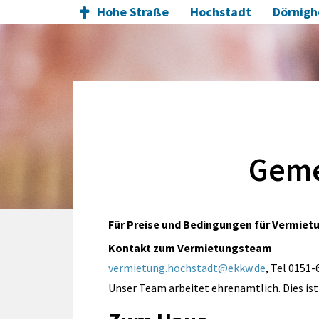
Hohe Straße
Hochstadt
Dörnig
Geme
Für Preise und Bedingungen für Vermietu
Kontakt zum Vermietungsteam
vermietung.hochstadt@ekkw.de
, Tel 0151
Unser Team arbeitet ehrenamtlich. Dies is