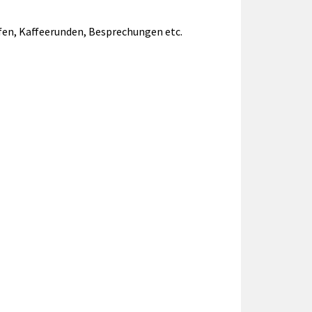
fen, Kaffeerunden, Besprechungen etc.
!