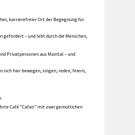
er, barrierefreier Ort der Begegnung für
n gefördert – und lebt durch die Menschen,
und Privatpersonen aus Maintal – und
 sich hier bewegen, singen, reden, feiern,
.
rte Café "Cafair" mit zwei gemütlichen