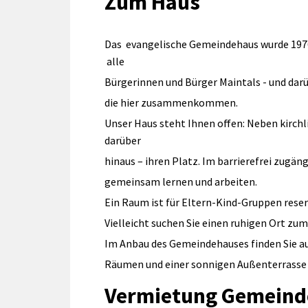
Zum Haus
Das evangelische Gemeindehaus wurde 1976 i
alle
Bürgerinnen und Bürger Maintals - und darü
die hier zusammenkommen.
Unser Haus steht Ihnen offen: Neben kirchl
darüber
hinaus – ihren Platz. Im barrierefrei zugä
gemeinsam lernen und arbeiten.
Ein Raum ist für Eltern-Kind-Gruppen reser
Vielleicht suchen Sie einen ruhigen Ort zu
Im Anbau des Gemeindehauses finden Sie a
Räumen und einer sonnigen Außenterrasse 
Vermietung Gemeind