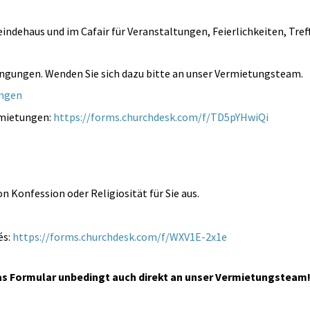
ndehaus und im Cafair für Veranstaltungen, Feierlichkeiten, Tref
ngungen. Wenden Sie sich dazu bitte an unser Vermietungsteam.
ungen
rmietungen:
https://forms.churchdesk.com/f/TD5pYHwiQi
n Konfession oder Religiosität für Sie aus.
és:
https://forms.churchdesk.com/f/WXV1E-2x1e
das Formular unbedingt auch direkt an unser Vermietungsteam