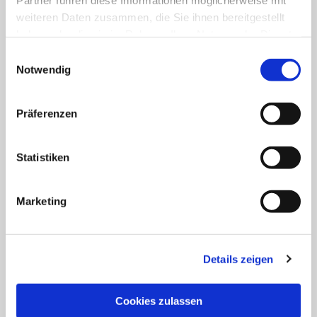
weiteren Daten zusammen, die Sie ihnen bereitgestellt
haben oder die sie im Rahmen Ihrer Nutzung der Dienste
gesammelt haben.
Einwilligungsauswahl
Notwendig
Präferenzen
Statistiken
Marketing
Details zeigen
Cookies zulassen