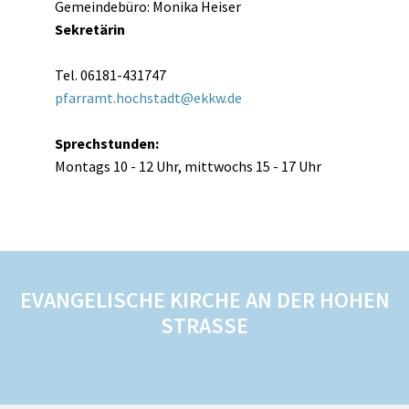
Gemeindebüro: Monika Heiser
Sekretärin
Tel. 06181-431747
pfarramt.hochstadt@ekkw.de
Sprechstunden:
Montags 10 - 12 Uhr, mittwochs 15 - 17 Uhr
EVANGELISCHE KIRCHE AN DER HOHEN
STRASSE