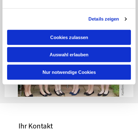
Details zeigen
Cookies zulassen
Auswahl erlauben
Nur notwendige Cookies
Ihr Kontakt