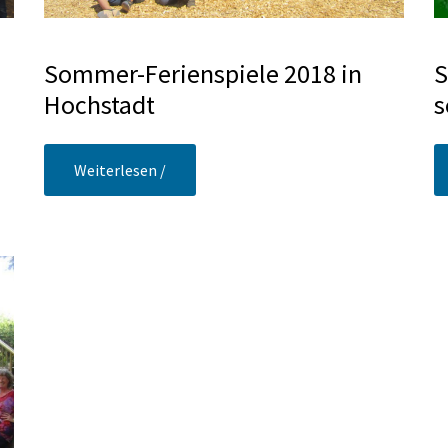
Sommer-Ferienspiele 2018 in
S
Hochstadt
s
Weiterlesen /