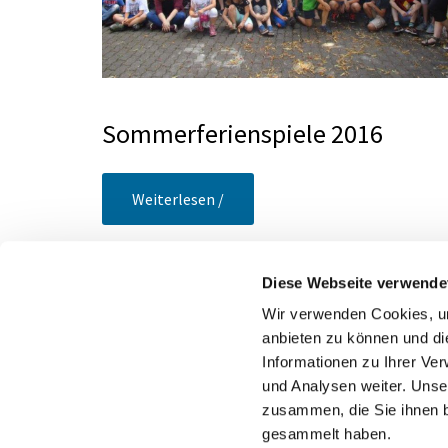
Sommerferienspiele 2016
Weiterlesen /
Diese Webseite verwende
Wir verwenden Cookies, um
anbieten zu können und di
EV
Informationen zu Ihrer Ve
und Analysen weiter. Unse
zusammen, die Sie ihnen b
gesammelt haben.