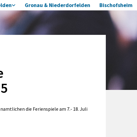
elden
Gronau & Niederdorfelden
Bischofsheim
e
25
amtlichen die Ferienspiele am 7.- 18. Juli