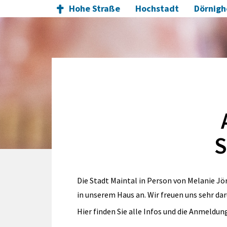
Hohe Straße
Hochstadt
Dörnig
S
Die Stadt Maintal in Person von Melanie Jö
in unserem Haus an. Wir freuen uns sehr da
Hier finden Sie alle Infos und die Anmeldun