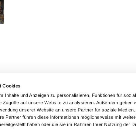
t Cookies
 Inhalte und Anzeigen zu personalisieren, Funktionen für sozia
e Zugriffe auf unsere Website zu analysieren. Außerdem geben w
ANGELISCHE KIRCHE AN DER HOHEN STRAS
rwendung unserer Website an unsere Partner für soziale Medien
re Partner führen diese Informationen möglicherweise mit weite
ereitgestellt haben oder die sie im Rahmen Ihrer Nutzung der D