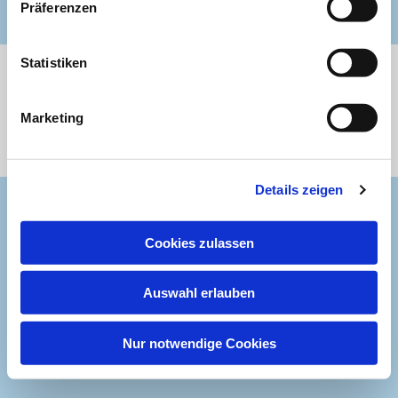
Präferenzen
Statistiken
Impressum
Datenschutzerklärung
ChurchDesk-Login
Marketing
Details zeigen
Cookies zulassen
Auswahl erlauben
Nur notwendige Cookies