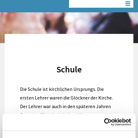
Schule
Die Schule ist kirchlichen Ursprungs. Die
ersten Lehrer waren die Glöckner der Kirche.
Der Lehrer war auch in den späteren Jahren
Organist (Orgelspieler) und Kantor
(Chorleiter). Die erste Schule war neben der
Kirche, ein Fachwerkhaus mit der