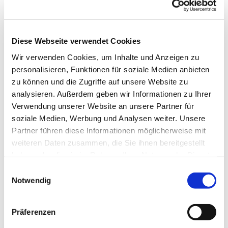
Diese Webseite verwendet Cookies
Wir verwenden Cookies, um Inhalte und Anzeigen zu
personalisieren, Funktionen für soziale Medien anbieten
aus Buchenblatt Dezember 2024 | Januar
zu können und die Zugriffe auf unsere Website zu
2025:
analysieren. Außerdem geben wir Informationen zu Ihrer
Verwendung unserer Website an unsere Partner für
soziale Medien, Werbung und Analysen weiter. Unsere
Partner führen diese Informationen möglicherweise mit
weiteren Daten zusammen, die Sie ihnen bereitgestellt
haben oder die sie im Rahmen Ihrer Nutzung der Dienste
gesammelt haben.
Einwilligungsauswahl
Notwendig
Präferenzen