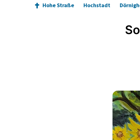
Hohe Straße
Hochstadt
Dörnig
So