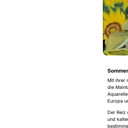
Sommerl
Mit ihre
die Maint
Aquarell
Europa u
Der Reiz 
und kalte
bestimmen