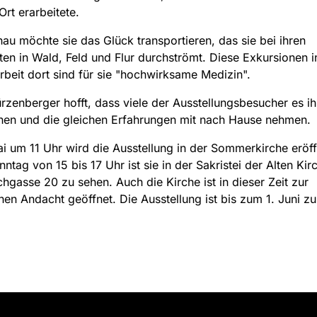
Ort erarbeitete.
hau möchte sie das Glück transportieren, das sie bei ihren
ten in Wald, Feld und Flur durchströmt. Diese Exkursionen i
rbeit dort sind für sie "hochwirksame Medizin".
ürzenberger hofft, dass viele der Ausstellungsbesucher es ih
en und die gleichen Erfahrungen mit nach Hause nehmen.
i um 11 Uhr wird die Ausstellung in der Sommerkirche eröff
ntag von 15 bis 17 Uhr ist sie in der Sakristei der Alten Ki
chgasse 20 zu sehen. Auch die Kirche ist in dieser Zeit zur
hen Andacht geöffnet. Die Ausstellung ist bis zum 1. Juni zu