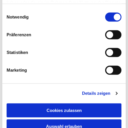
haben oder die sie im Rahmen Ihrer Nutzung der Dienste
gesammelt haben.
Einwilligungsauswahl
Notwendig
Präferenzen
Statistiken
Dies könnte Sie auch
Marketing
interessieren
Details zeigen
Cookies zulassen
Auswahl erlauben