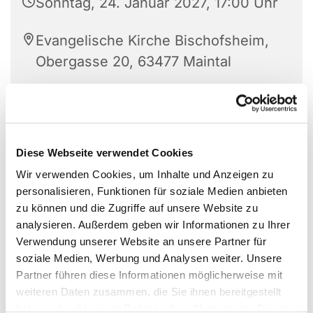
Sonntag, 24. Januar 2027, 17:00 Uhr
Evangelische Kirche Bischofsheim,
Obergasse 20, 63477 Maintal
Orgel: Detlef Steffenhagen
Diese Webseite verwendet Cookies
Wir verwenden Cookies, um Inhalte und Anzeigen zu
personalisieren, Funktionen für soziale Medien anbieten
zu können und die Zugriffe auf unsere Website zu
analysieren. Außerdem geben wir Informationen zu Ihrer
Verwendung unserer Website an unsere Partner für
soziale Medien, Werbung und Analysen weiter. Unsere
Partner führen diese Informationen möglicherweise mit
weiteren Daten zusammen, die Sie ihnen bereitgestellt
haben oder die sie im Rahmen Ihrer Nutzung der Dienste