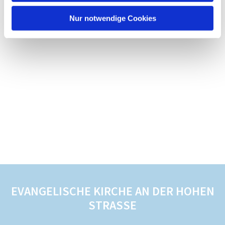
Nur notwendige Cookies
EVANGELISCHE KIRCHE AN DER HOHEN
STRASSE