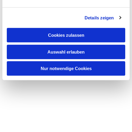
Details zeigen
Cookies zulassen
Dies könnte Sie auch
interessieren
Auswahl erlauben
Nur notwendige Cookies