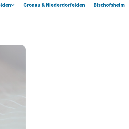
elden
Gronau & Niederdorfelden
Bischofsheim