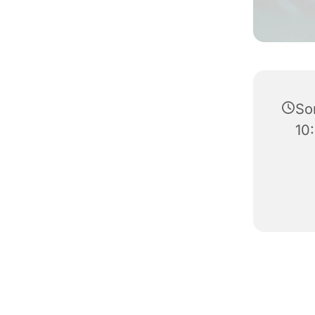
So
10