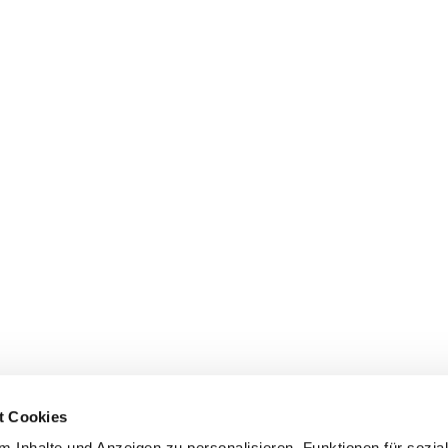
t Cookies
 Inhalte und Anzeigen zu personalisieren, Funktionen für sozia