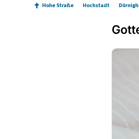
Hohe Straße
Hochstadt
Dörnig
Gott