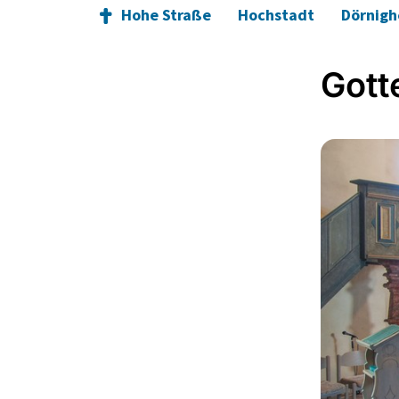
Hohe Straße
Hochstadt
Dörnig
Gott