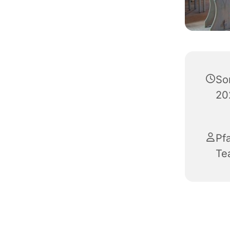
So
20
Pf
Te