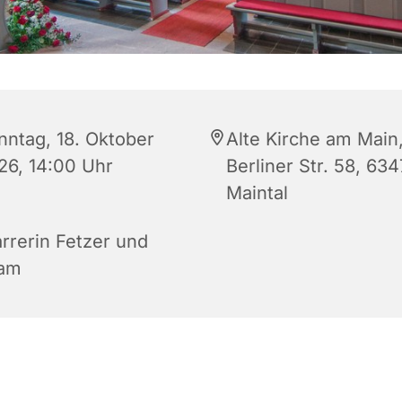
nntag, 18. Oktober
Alte Kirche am Main
26, 14:00 Uhr
Berliner Str. 58, 63
Maintal
arrerin Fetzer und
am