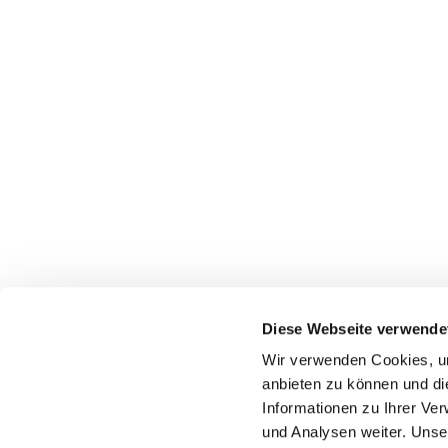
Diese Webseite verwende
Wir verwenden Cookies, um
anbieten zu können und di
EV
Informationen zu Ihrer Ve
und Analysen weiter. Unse