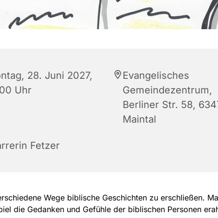
ntag, 28. Juni 2027,
Evangelisches
:00 Uhr
Gemeindezentrum,
Berliner Str. 58, 63
Maintal
rrerin Fetzer
erschiedene Wege biblische Geschichten zu erschließen. M
iel die Gedanken und Gefühle der biblischen Personen era