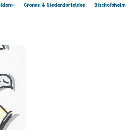
elden
Gronau & Niederdorfelden
Bischofsheim