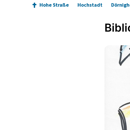
Hohe Straße
Hochstadt
Dörnig
Bibli