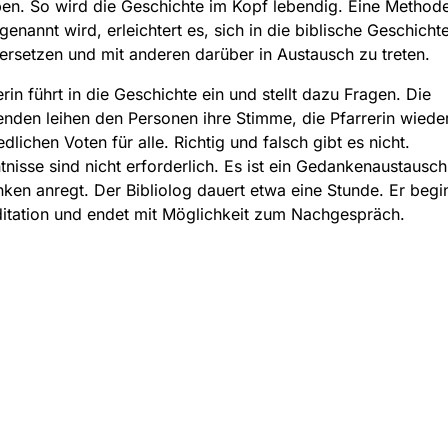
en. So wird die Geschichte im Kopf lebendig. Eine Methode
genannt wird, erleichtert es, sich in die biblische Geschicht
ersetzen und mit anderen darüber in Austausch zu treten.
erin führt in die Geschichte ein und stellt dazu Fragen. Die
nden leihen den Personen ihre Stimme, die Pfarrerin wieder
dlichen Voten für alle. Richtig und falsch gibt es nicht.
tnisse sind nicht erforderlich. Es ist ein Gedankenaustausc
ken anregt. Der Bibliolog dauert etwa eine Stunde. Er begin
itation und endet mit Möglichkeit zum Nachgespräch.