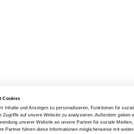
t Cookies
 Inhalte und Anzeigen zu personalisieren, Funktionen für sozia
e Zugriffe auf unsere Website zu analysieren. Außerdem geben w
ANGELISCHE KIRCHE AN DER HOHEN STRAS
rwendung unserer Website an unsere Partner für soziale Medien
re Partner führen diese Informationen möglicherweise mit weite