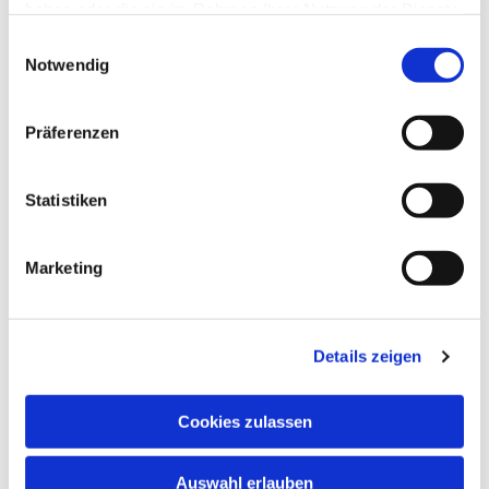
haben oder die sie im Rahmen Ihrer Nutzung der Dienste
gesammelt haben.
Einwilligungsauswahl
Notwendig
Präferenzen
Statistiken
Dies könnte Sie auch
Marketing
interessieren
Details zeigen
Cookies zulassen
Auswahl erlauben